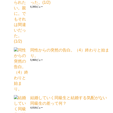
った。(1/2)
6,393ビュー
同性からの突然の告白。（4）終わりと始ま
り。
5,965ビュー
結婚していく同級生と結婚する気配がない
同級生の差って何？
4,014ビュー