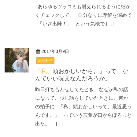
あらゆるツッコミも耐えられるように細か
くチェックして、 自分なりに理解を深めて
「いざ出陣！」 という気概で […]
2017年3月9日
エッセイ
「私、頭おかしいから。」って、な
んていい呪文なんだろうか。
昨日打ち合わせしてたとき、なぜか私の話
になって、少し話をしていたときに、何か
の拍子に 「私、頭おかしいって、最近思う
んです。」 っていう言葉が口からぽろっと
出た。 […]