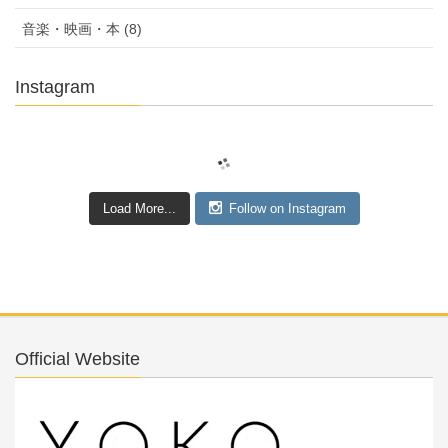
音楽・映画・本 (8)
Instagram
Load More...
Follow on Instagram
Official Website