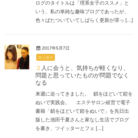
ログのタイトルは「理系女子のススメ」と
いう、私の単純な趣味ブログであったが、
色々ばたついていてしばらく更新が滞っ […]
2017年5月7日
エッセイ
２人に会うと、気持ちが軽くなり、
問題と思っていたものが問題でなく
なる
来週に迫ってきました。 鎖をほどいて鎧を
ぬいで実践会。 エステサロン経営で電子
書籍「鎖をほどいて鎧をぬいで」を先日出
版した池田千夏さんと家なし生活でブログ
を書き、ツイッターとフェ […]