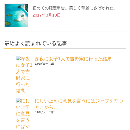
初めての確定申告。美しく華麗にさばかれた。
2017年3月10日
最近よく読まれている記事
深夜に女子1人で吉野家に行った結果
3.00ビュー / 1日
忙しい上司に意見を言うにはジャブを打つ
とこから。
3.00ビュー / 1日