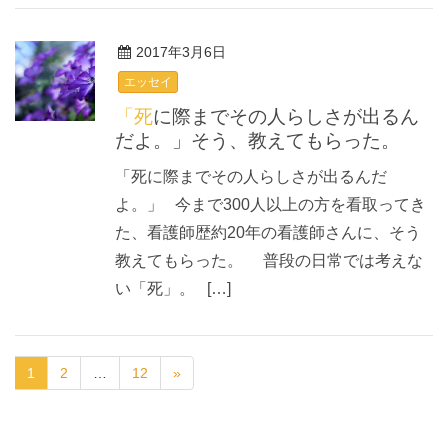
2017年3月6日
エッセイ
「死に際までその人らしさが出るん
だよ。」そう、教えてもらった。
「死に際までその人らしさが出るんだ
よ。」 今まで300人以上の方を看取ってき
た、看護師歴約20年の看護師さんに、そう
教えてもらった。 普段の日常では考えな
い「死」。 […]
1
2
…
12
»