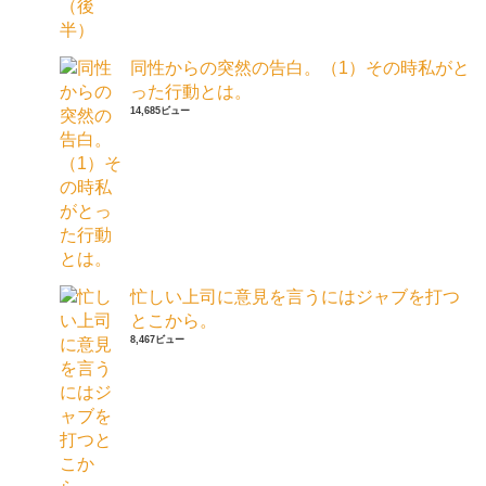
同性からの突然の告白。（1）その時私がと
った行動とは。
14,685ビュー
忙しい上司に意見を言うにはジャブを打つ
とこから。
8,467ビュー