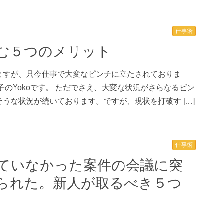
仕事術
頼む５つのメリット
ますが、只今仕事で大変なピンチに立たされておりま
子のYokoです。 ただでさえ、大変な状況がさらなるピン
うな状況が続いております。ですが、現状を打破す […]
仕事術
られた。新人が取るべき５つ