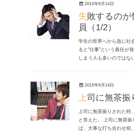
2015年8月14日
失敗するのが怖くてミスばかりする新入社
員（1/2）
学生の世界へから急に社
ると”仕事”という責任が
しまう人も多いのではない
2015年8月14日
上司に無茶振
上司に無茶振りされた時
と答えた。 上司に無茶振
ば、大事な打ち合わせ前、