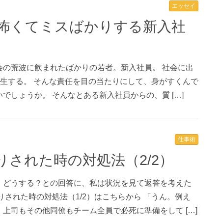
エッセイ
会の荒波に飲まれたばかりの若者。新入社員。 社会に出
発生する。 そんな責任を目の当たりにして、身がすくんで
でしょうか。 そんなとある新入社員からの、質 […]
仕事術
りされた時の対処法（2/2）
、どうする？との回答に、私は状況を見て返答を考えた
りされた時の対処法（1/2）はこちらから 「うん。例え
上司もその他同僚もチーム全員で必死に準備をして […]