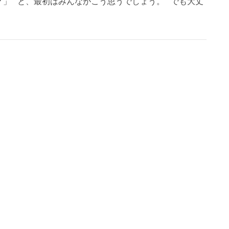
？」 と、最初はみんながこう思うでしょう。 でも大丈