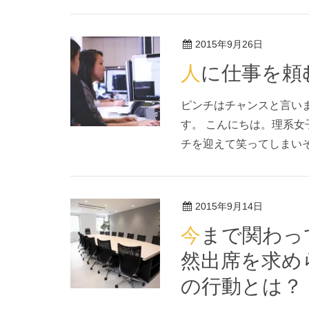
2015年9月26日
人に仕事を
ピンチはチャンスと言い
す。 こんにちは。理系女
チを迎えて笑ってしまいそ
2015年9月14日
今まで関わっていなかった案件の会議に突
然出席を求め
の行動とは？