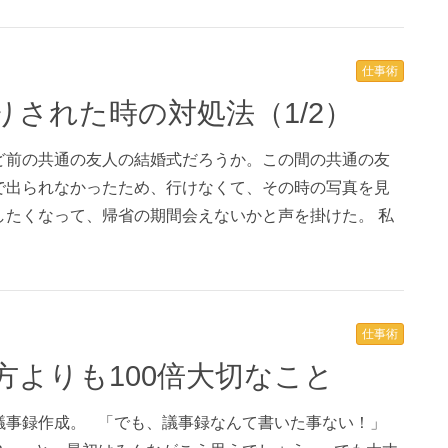
仕事術
りされた時の対処法（1/2）
ど前の共通の友人の結婚式だろうか。この間の共通の友
で出られなかったため、行けなくて、その時の写真を見
したくなって、帰省の期間会えないかと声を掛けた。 私
仕事術
方よりも100倍大切なこと
議事録作成。 「でも、議事録なんて書いた事ない！」