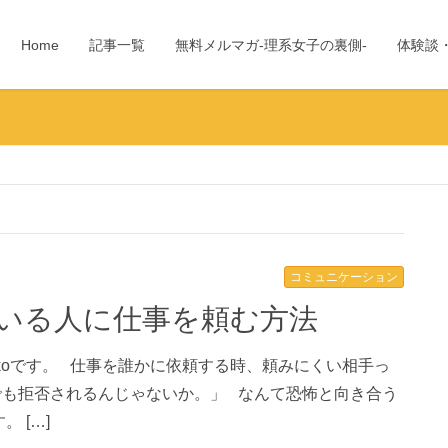
Home
記事一覧
無料メルマガ-理系女子の裏側-
体験談
コミュニケーション
ている人に仕事を頼む方法
koです。 仕事を誰かに依頼する時、頼みにくい相手っ
でも拒否されるんじゃないか。」 なんて恐怖と向き合う
 […]