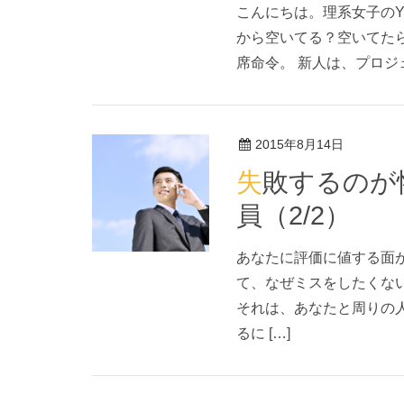
こんにちは。理系女子のY
から空いてる？空いてた
席命令。 新人は、プロジ
2015年8月14日
失敗するのが怖くてミスばかりする新入社
員（2/2）
あなたに評価に値する面
て、なぜミスをしたくな
それは、あなたと周りの
るに […]