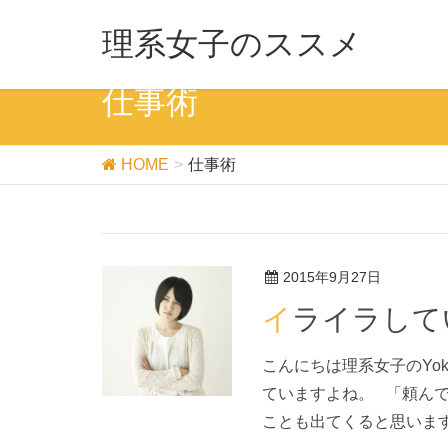
理系女子のススメ
仕事術
HOME
仕事術
2015年9月27日
イライラし
こんにちは理系女子のYo
ていますよね。 「頼ん
ことも出てくると思います。