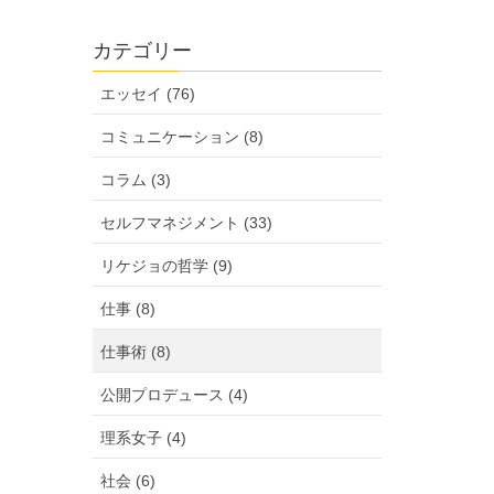
カテゴリー
エッセイ (76)
コミュニケーション (8)
コラム (3)
セルフマネジメント (33)
リケジョの哲学 (9)
仕事 (8)
仕事術 (8)
公開プロデュース (4)
理系女子 (4)
社会 (6)