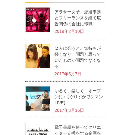
アラサー女子、派遣事務
とフリーランスを経て広
告関係の会社に転職
2019年2月10日
２人に会うと、気持ちが
軽くなり、問題と思って
いたものが問題でなくな
る
2017年5月7日
ゆるく、楽しく、オープ
ンに♪【ぐりすかワンマン
LIVE】
2017年3月15日
電子書籍を使ってクリエ
イター支援をする企画を