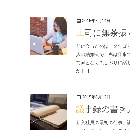
2015年8月14日
上司に無茶振
前に会ったのは、２年ほ
人の結婚式で、私は仕事
て何となく久しぶりに話
が […]
2015年8月12日
議事録の書き
新入社員の最初の仕事、