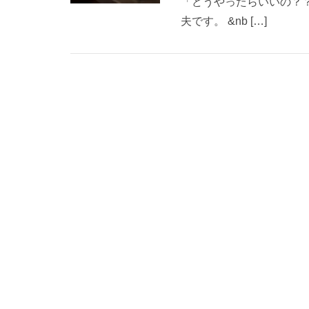
「どうやったらいいの？
夫です。 &nb […]