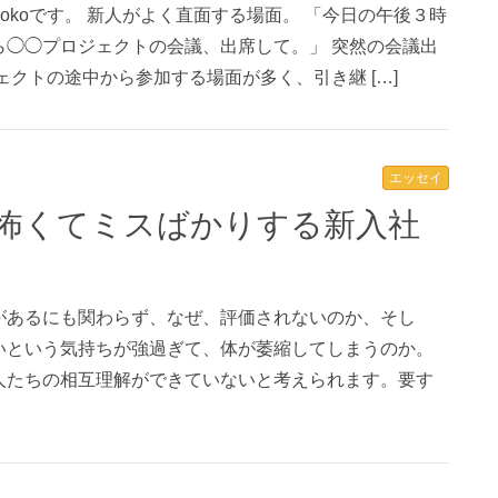
okoです。 新人がよく直面する場面。 「今日の午後３時
ら◯◯プロジェクトの会議、出席して。」 突然の会議出
ェクトの途中から参加する場面が多く、引き継 […]
エッセイ
があるにも関わらず、なぜ、評価されないのか、そし
いという気持ちが強過ぎて、体が萎縮してしまうのか。
人たちの相互理解ができていないと考えられます。要す