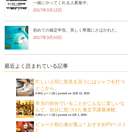
一緒にやってくれる人募集中。
2017年3月12日
初めての確定申告。美しく華麗にさばかれた。
2017年3月10日
最近よく読まれている記事
忙しい上司に意見を言うにはジャブを打つ
とこから。
3.00ビュー / 1日
|
posted on 10月 12, 2015
本当の自分でいることがこんなに楽しいな
んて。自分に気づけた筆文字講座体験。
2.00ビュー / 1日
|
posted on 6月 1, 2016
ビョーク初心者が選ぶ！おすすめPVベスト
7