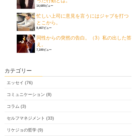
った行動とは。
14,685ビュー
忙しい上司に意見を言うにはジャブを打つ
とこから。
8,467ビュー
同性からの突然の告白。（3）私の出した答
え。
7,100ビュー
カテゴリー
エッセイ (76)
コミュニケーション (8)
コラム (3)
セルフマネジメント (33)
リケジョの哲学 (9)