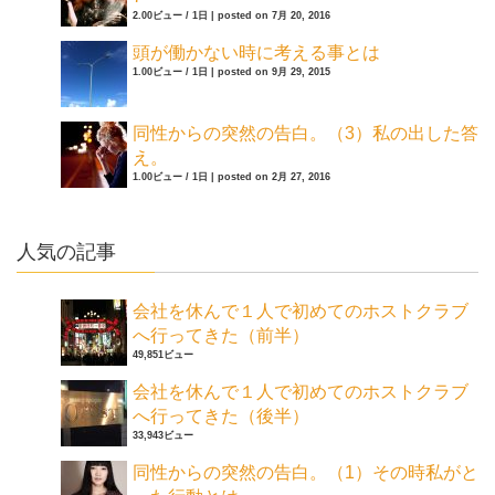
2.00ビュー / 1日
|
posted on 7月 20, 2016
頭が働かない時に考える事とは
1.00ビュー / 1日
|
posted on 9月 29, 2015
同性からの突然の告白。（3）私の出した答
え。
1.00ビュー / 1日
|
posted on 2月 27, 2016
人気の記事
会社を休んで１人で初めてのホストクラブ
へ行ってきた（前半）
49,851ビュー
会社を休んで１人で初めてのホストクラブ
へ行ってきた（後半）
33,943ビュー
同性からの突然の告白。（1）その時私がと