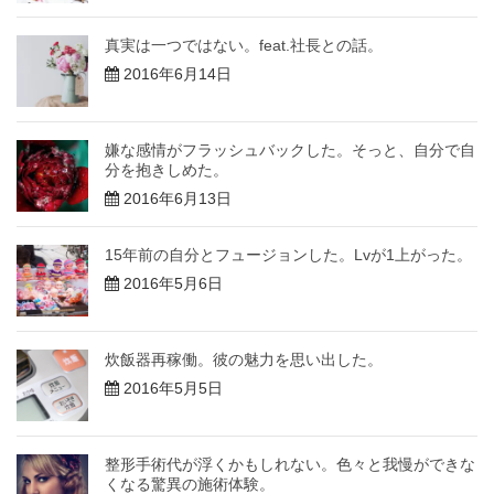
真実は一つではない。feat.社長との話。
2016年6月14日
嫌な感情がフラッシュバックした。そっと、自分で自
分を抱きしめた。
2016年6月13日
15年前の自分とフュージョンした。Lvが1上がった。
2016年5月6日
炊飯器再稼働。彼の魅力を思い出した。
2016年5月5日
整形手術代が浮くかもしれない。色々と我慢ができな
くなる驚異の施術体験。